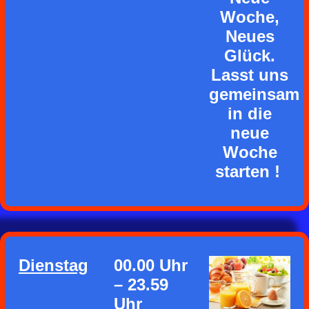
Woche,
Neues
Glück.
Lasst uns
gemeinsam
in die
neue
Woche
starten !
Dienstag
00.00 Uhr
– 23.59
Uhr