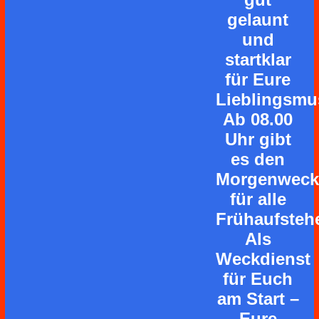
gelaunt
und
startklar
für Eure
Lieblingsmu
Ab 08.00
Uhr gibt
es den
Morgenweck
für alle
Frühaufstehe
Als
Weckdienst
für Euch
am Start –
Eure