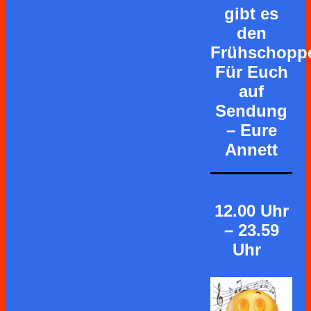
gibt es
den
Frühschopp
Für Euch
auf
Sendung
– Eure
Annett
12.00 Uhr
– 23.59
Uhr