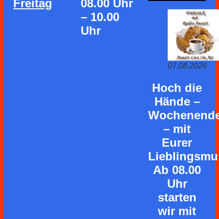
Freitag
08.00 Uhr
– 10.00
Uhr
07.08.2026
Hoch die
Hände –
Wochenend
– mit
Eurer
Lieblingsmu
Ab 08.00
Uhr
starten
wir mit