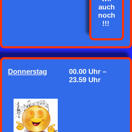
auch
noch
!!!
Donnerstag
00.00 Uhr –
23.59 Uhr