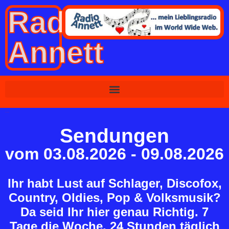
Radio
Annett
Sendeplan
Sendungen
vom 03.08.2026 - 09.08.2026
Ihr habt Lust auf Schlager, Discofox,
Country, Oldies, Pop & Volksmusik?
Da seid Ihr hier genau Richtig. 7
Tage die Woche, 24 Stunden täglich