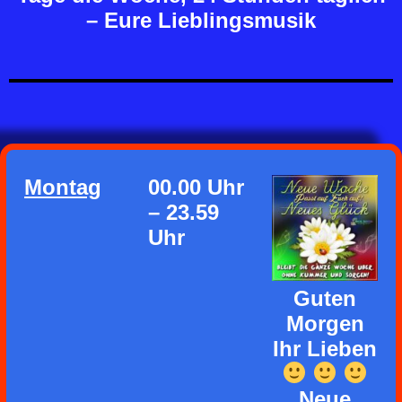
– Eure Lieblingsmusik
Montag
00.00 Uhr
– 23.59
Uhr
Guten
Morgen
Ihr Lieben
Neue