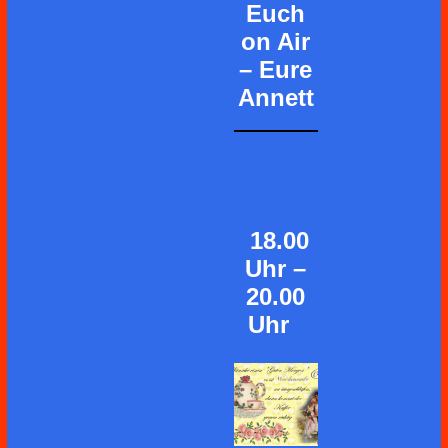
Euch
on Air
– Eure
Annett
18.00
Uhr –
20.00
Uhr